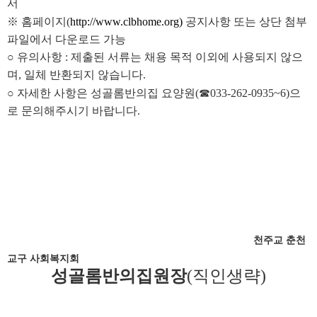
서
※ 홈페이지(
http://www.clbhome.org)
공지사항 또는 상단 첨부
파일에서 다운로드 가능
○ 유의사항 : 제출된 서류는 채용 목적 이외에 사용되지 않으
며, 일체 반환되지 않습니다.
○ 자세한 사항은 성골롬반의집 요양원(☎033-262-0935~6)으
로 문의해주시기 바랍니다.
천주교 춘천
교구 사회복지회
성골롬반의집원장
(직인생략)