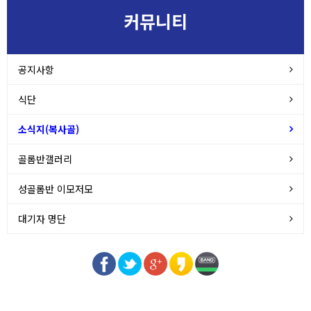
커뮤니티
공지사항
식단
소식지(복사골)
골롬반갤러리
성골롬반 이모저모
대기자 명단