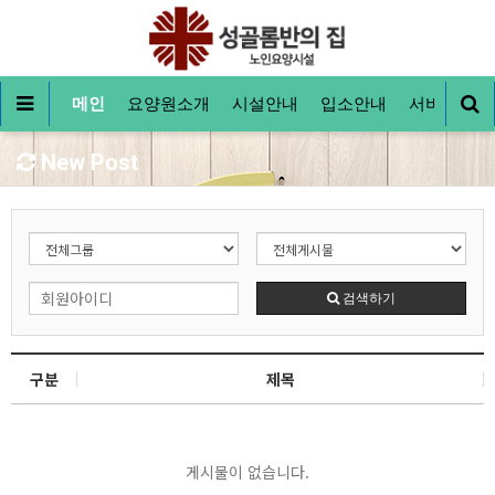
메인
요양원소개
시설안내
입소안내
서비스안내
New Post
검색하기
구분
제목
게시물이 없습니다.