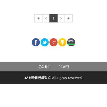
1
문의하기
PC버전
성골롬반의집
All rights reserved.